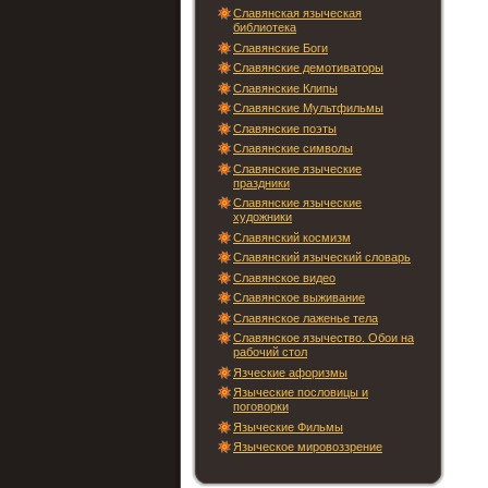
Славянская языческая
библиотека
Славянские Боги
Славянские демотиваторы
Славянские Клипы
Славянские Мультфильмы
Славянские поэты
Славянские символы
Славянские языческие
праздники
Славянские языческие
художники
Славянский космизм
Славянский языческий словарь
Славянское видео
Славянское выживание
Славянское лаженье тела
Славянское язычество. Обои на
рабочий стол
Язческие афоризмы
Языческие пословицы и
поговорки
Языческие Фильмы
Языческое мировоззрение