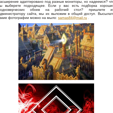
асширение адаптировано под разные мониторы, но надеемся? чт
вы выберете подходящее. Если у вас есть подборка хороши
родноверческих обоев на рабочий стол? пришлите и
дминистратору сайта, мы их выложим в общий доступ. Высылат
акие фотографии можно на мыло:
samas84@mail.ru
.