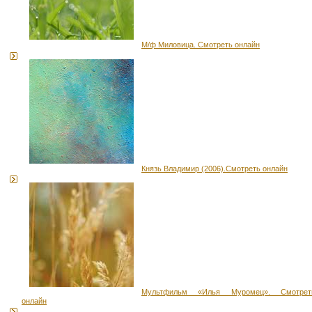
М/ф Миловица. Смотреть онлайн
Князь Владимир (2006).Смотреть онлайн
Мультфильм «Илья Муромец». Смотрет
онлайн