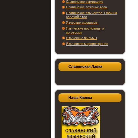
Славянское выживание
Славянское лаженье тела
Славянское язычество. Обои на
рабочий стол
Язческие афоризмы
Языческие пословицы и
поговорки
Языческие Фильмы
Языческое мировоззрение
Славянская Лавка
Наша Кнопка