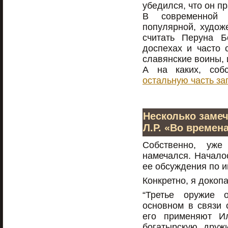
убедился, что он пр
В современной л
популярной, худож
считать Перуна Б
доспехах и часто 
славянские воины, 
А на каких, соб
остальную часть за
Несколько замеч
Л.Р. «Во времен
Собственно, уже
намечался. Начало
ее обсуждения по и
Конкретно, я докоп
“Третье оружие о
основном в связи 
его применяют И
богатырскую дружи