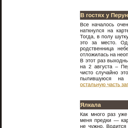
В гостях у Перу
Все началось очен
наткнулся на карт
Тогда, в полу шутк
это за место. Од
родственница неб
отложилась на нео
В этот раз выходн
на 2 августа – Пе
чисто случайно эт
пылившуюся на
остальную часть за
Ялкала
Как много раз уже
меня предки — кар
не чужно. Водится