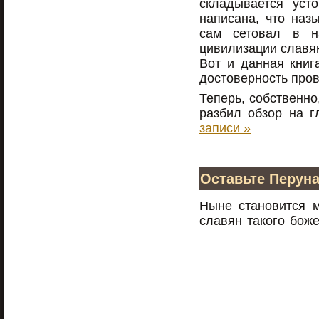
складывается уст
написана, что наз
сам сетовал в н
цивилизации славян
Вот и данная книг
достоверность пров
Теперь, собственно
разбил обзор на 
записи »
Оставьте Перуна
Ныне становится 
славян такого боже