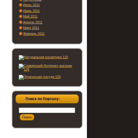
Июль 2011
Июнь 2011
Май 2011
Апрель 2011
Март 2011
Февраль 2011
Поиск по Порталу: