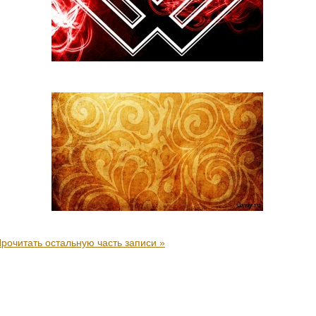
рочитать остальную часть записи »