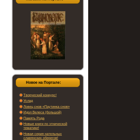
Новое на Портале:
Творческий конкурс!
Услад
Ловец снов «Паутинка снов»
Идол Велеса (большой)
Память Рода
Новые книги по этнической
тематике!
Новая серия нательных
славянских оберегов!