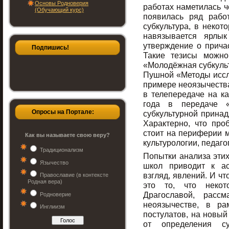
Основы Родноверия
работах наметилась ч
(Обучающий курс)
появилась ряд работ
субкультура, в некот
навязывается ярлык
утверждение о причас
Подпишись!
Такие тезисы можно
«Молодёжная субкульт
Пушной «Методы иссл
примере неоязычеств
в телепередаче на ка
года в передаче 
Опросы на Портале:
субкультурной прина
Характерно, что про
стоит на периферии м
Как вы называете свою веру?
культурологии, педаго
Традиционализм
Попытки анализа эти
Язычество
школ приводит к а
взгляд, явлений. И ч
Православие (в контексте
Родная вера)
это то, что некот
Драгославой, рассм
Родноверие
неоязычестве, в ра
Инглиизм
постулатов, на новый
от определения с