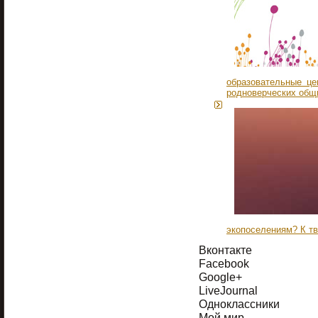
образовательные це
родноверческих общ
экопоселениям? К т
Вконтакте
Facebook
Google+
LiveJournal
Одноклассники
Мой мир