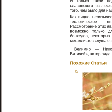
И только такой по
славянского языческ
того, чем было для на
Как видно, неоязычес
теологическое яв
Рассмотрение этих яв
возможно только дл
бонхедов, некоторых 
металлистов слушающих
Велимир — Никола
Вятичей», автор ряда 
Похожие Статьи