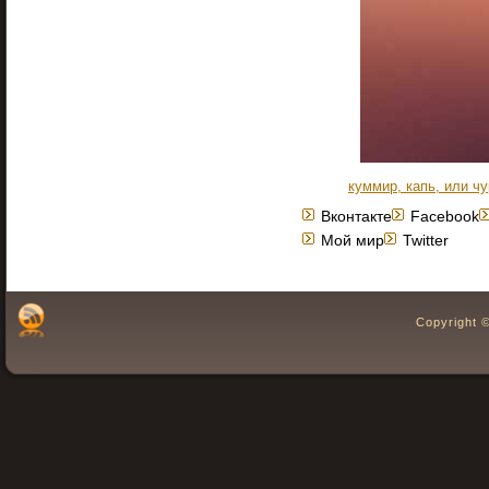
куммир, капь, или ч
Вконтакте
Facebook
Мой мир
Twitter
Copyright 