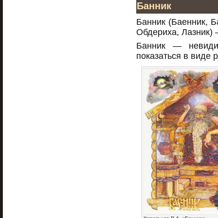
Банник
Банник (Баенник, Б
Обдериха, Лазник) 
Банник — невиди
показаться в виде 