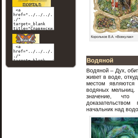
Корольков В.А. «Вовкулак»
Водяной
Водяной – Дух, оби
живет в воде, отку
местом являются 
водяных мельниц.
значение, что
доказательством 
начальник над водо