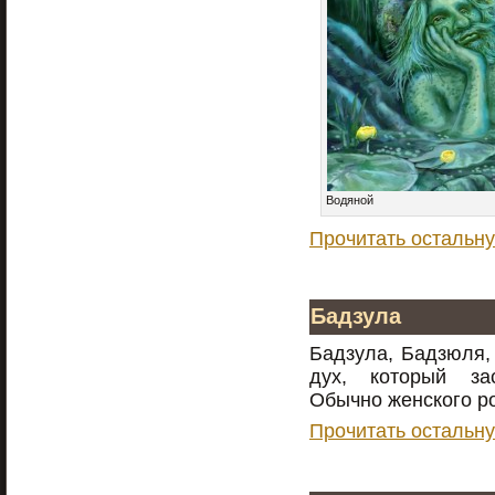
Водяной
Прочитать остальну
Бадзула
Бадзула, Бадзюля,
дух, который за
Обычно женского р
Прочитать остальну