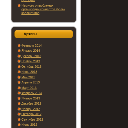
суеверий
Немного о проблемах
организации концертов фольк
коллективов
Архивы
Февраль 2014
Январь 2014
Декабрь 2013
Ноябрь 2013
Октябрь 2013
Июнь 2013
Май 2013
Апрель 2013
Март 2013
Февраль 2013
Январь 2013
Декабрь 2012
Ноябрь 2012
Октябрь 2012
Сентябрь 2012
Июль 2012