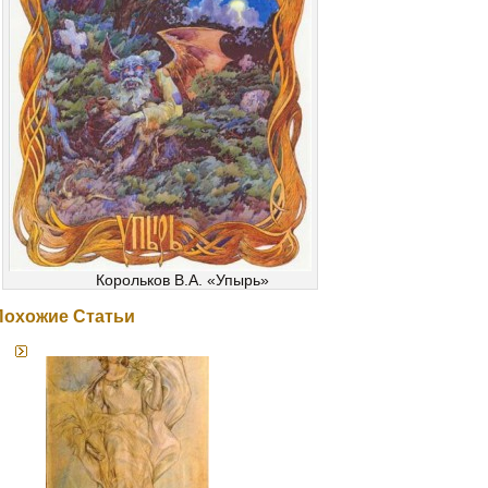
Корольков В.А. «Упырь»
Похожие Статьи