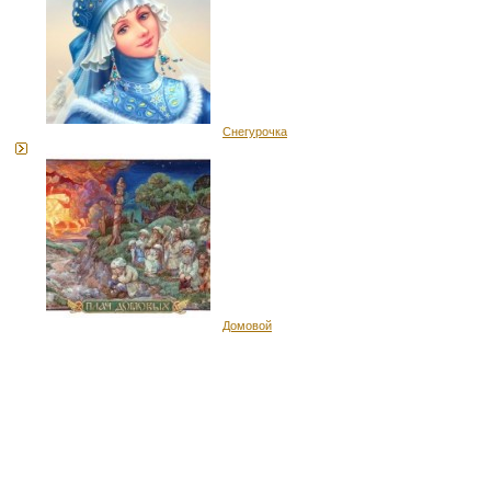
Снегурочка
Домовой