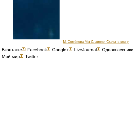
М. Семёнова Мы Славяне. Скачать книгу
Вконтакте
Facebook
Google+
LiveJournal
Одноклассники
Мой мир
Twitter