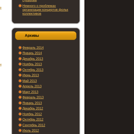
суеверий
Немного о проблемах
е
организации концертов фольк
коллективов
Архивы
Февраль 2014
Январь 2014
Декабрь 2013
Ноябрь 2013
н
Октябрь 2013
Июнь 2013
Май 2013
Апрель 2013
Март 2013
Февраль 2013
Январь 2013
Декабрь 2012
Ноябрь 2012
Октябрь 2012
Сентябрь 2012
Июль 2012