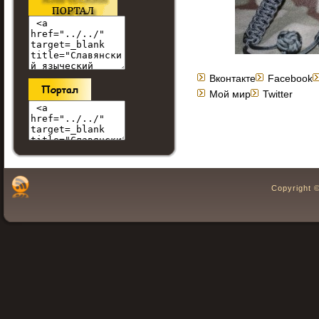
Вконтакте
Facebook
Мой мир
Twitter
Copyright 