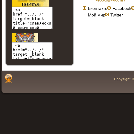
необходимость?
Вконтакте
Facebook
Мой мир
Twitter
Copyright 