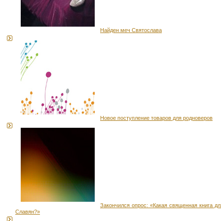
Найден меч Святослава
Новое поступление товаров для родноверов
Закончился опрос: «Какая священная книга дл
Славян?»