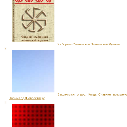
2 сборник Славянской Этнической Музыки
Закончился опрос: Когда Славяне праздную
Новый Год (Новолетие)?