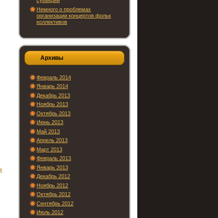
суеверий
Немного о проблемах
организации концертов фольк
коллективов
Архивы
Февраль 2014
Январь 2014
Декабрь 2013
Ноябрь 2013
Октябрь 2013
Июнь 2013
Май 2013
Апрель 2013
Март 2013
Февраль 2013
Январь 2013
х
Декабрь 2012
Ноябрь 2012
Октябрь 2012
Сентябрь 2012
Июль 2012