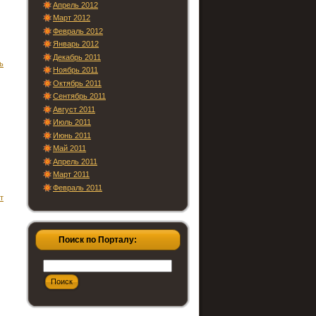
Апрель 2012
Март 2012
Февраль 2012
Январь 2012
Декабрь 2011
ь
Ноябрь 2011
Октябрь 2011
Сентябрь 2011
Август 2011
Июль 2011
Июнь 2011
Май 2011
Апрель 2011
Март 2011
Февраль 2011
т
Поиск по Порталу: