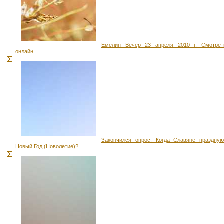
Емелин Вечер 23 апреля 2010 г. Смотрет
онлайн
Закончился опрос: Когда Славяне праздную
Новый Год (Новолетие)?