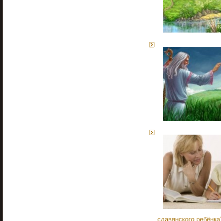
славянского ребёнка