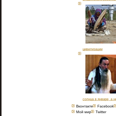
цивилизации
солнца в январе, а н
Вконтакте
Facebook
Мой мир
Twitter