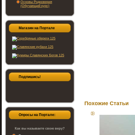
Основы Родноверия
(Обучающий курс)
Магазин на Портале
Подпишись!
Похожие Статьи
Опросы на Портале:
Как вы называете свою веру?