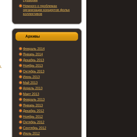
суеверий
Немного о проблемах
организации концертов фольк
коллективов
Архивы
Февраль 2014
Январь 2014
Декабрь 2013
Ноябрь 2013
.
Октябрь 2013
Июнь 2013
Май 2013
Апрель 2013
Март 2013
Февраль 2013
Январь 2013
Декабрь 2012
Ноябрь 2012
Октябрь 2012
Сентябрь 2012
Июль 2012