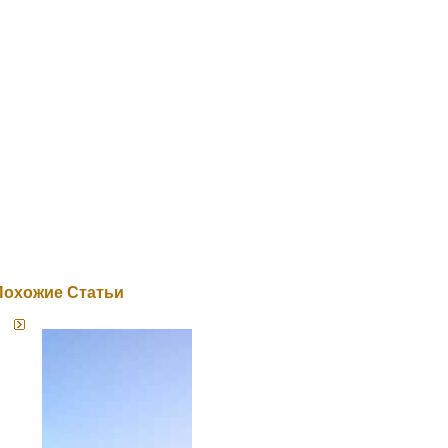
Похожие Статьи