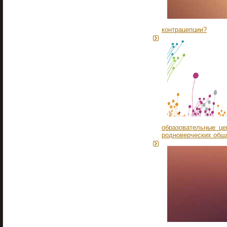
контрацепции?
образовательные це
родноверческих общ