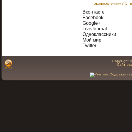
экопоселениям? К т
Вконтакте
Facebook
Google+
LiveJournal
Одноклассники
Мой мир
Twitter
Copyright 
Сайт ра