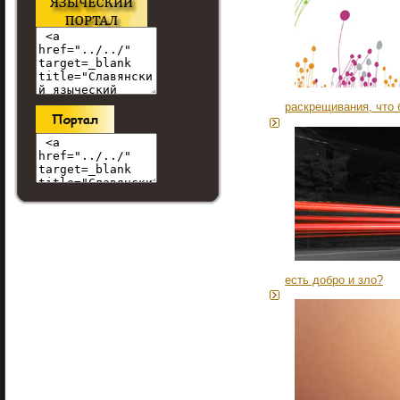
раскрещивания, что 
есть добро и зло?