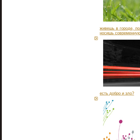
живешь в городе, п
носишь современную
есть добро и зло?