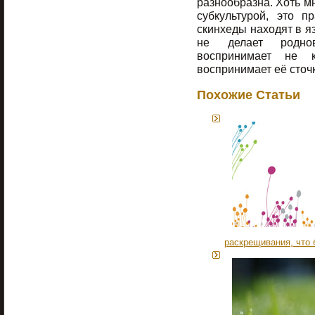
разнообразна. Хоть мн
субкультурой, это 
скинхеды находят в яз
не делает родно
воспринимает не 
воспринимает её сточ
Похожие Статьи
раскрещивания, что 