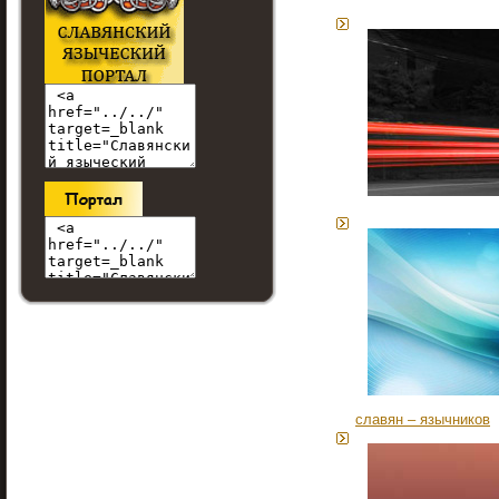
славян – язычников